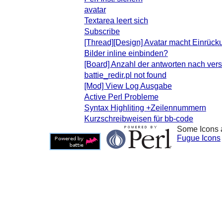
avatar
Textarea leert sich
Subscribe
[Thread][Design] Avatar macht Einrück
Bilder inline einbinden?
[Board] Anzahl der antworten nach ver
battie_redir.pl not found
[Mod] View Log Ausgabe
Active Perl Probleme
Syntax Highliting +Zeilennummern
Kurzschreibweisen für bb-code
Some Icons 
Fugue Icons