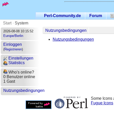
Perl-Community.de
Forum
Start
·
System
Nutzungsbedingungen
2026-08-08 10:15:52
Europe/Berlin
Nutzungsbedingungen
Einloggen
(
Registrieren
)
Einstellungen
Statistics
Who's online?
0 Benutzer online
1 Gast
Nutzungsbedingungen
Some Icons 
Fugue Icons