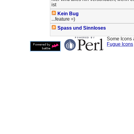
ist
Kein Bug
...feature =)
Spass und Sinnloses
Some Icons 
Fugue Icons