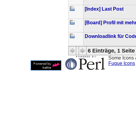
[Index] Last Post
[Board] Profil mit me
Downloadlink für Cod
6 Einträge, 1 Seite
Some Icons 
Fugue Icons