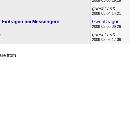
2009-03-06 19:19
guest LanX
2009-03-04 14:21
hr Einträgen bei Messengern
GwenDragon
2009-03-05 09:26
e
guest LanX
2009-03-03 17:36
are from