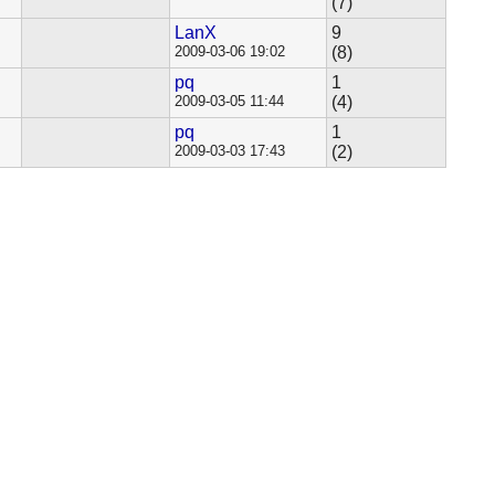
(7)
LanX
9
2009-03-06 19:02
(8)
pq
1
2009-03-05 11:44
(4)
pq
1
2009-03-03 17:43
(2)