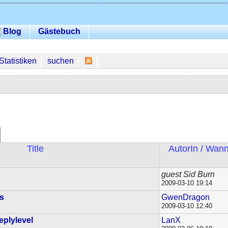
Blog
Gästebuch
Statistiken
suchen
Title
AutorIn / Wan
guest Sid Burn
2009-03-10 19:14
es
GwenDragon
2009-03-10 12:40
eplylevel
LanX