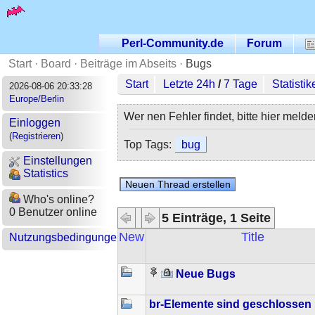
Perl-Community.de
Forum
Start
·
Board
·
Beiträge im Abseits
·
Bugs
Start
Letzte 24h
/
7 Tage
Statistik
2026-08-06 20:33:28
Europe/Berlin
Wer nen Fehler findet, bitte hier melde
Einloggen
(
Registrieren
)
Top Tags:
bug
Einstellungen
Statistics
Who's online?
0 Benutzer online
5 Einträge, 1 Seite
New
Title
Nutzungsbedingungen
Neue Bugs
br-Elemente sind geschlossen