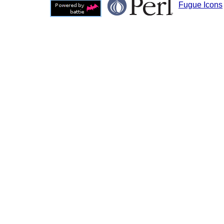
Fugue Icons