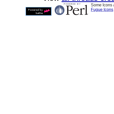
Some Icons 
Fugue Icons