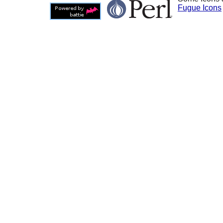
Fugue Icons