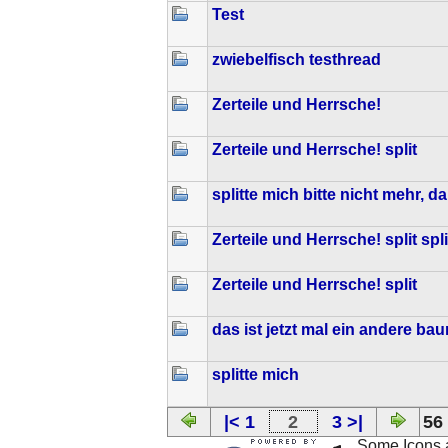
Test
zwiebelfisch testhread
Zerteile und Herrsche!
Zerteile und Herrsche! split
splitte mich bitte nicht mehr, d
Zerteile und Herrsche! split spli
Zerteile und Herrsche! split
das ist jetzt mal ein andere ba
splitte mich
|< 1
2
3 >|
56
Some Icons 